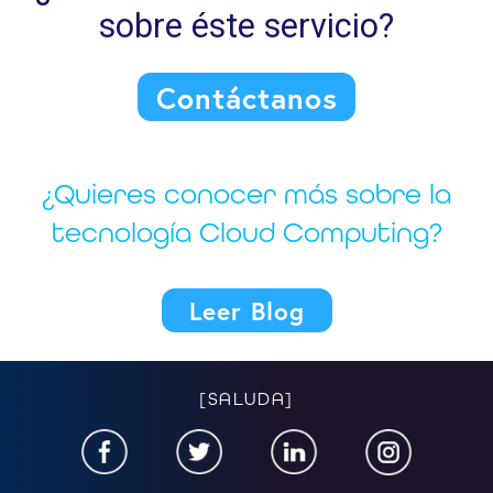
sobre éste servicio?
Contáctanos
¿Quieres conocer más sobre la
tecnología Cloud Computing?
Leer Blog
[SALUDA]