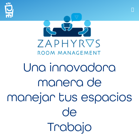
Una innovadora
manera de
manejar tus espacios
de
Trabajo