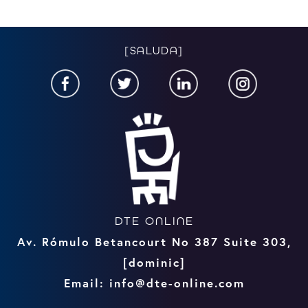
[SALUDA]
DTE ONLINE
Av. Rómulo Betancourt No 387 Suite 303,
[dominic]
Email: info@dte-online.com