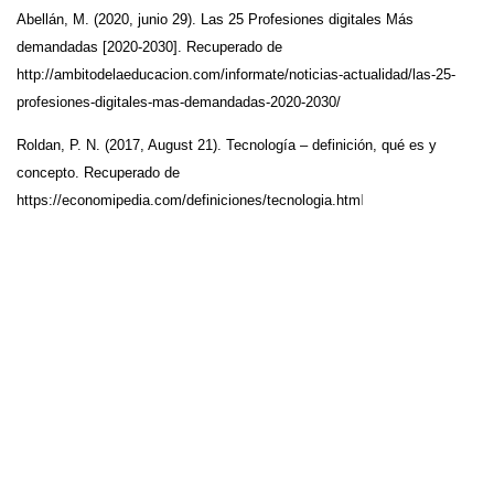
Abellán, M. (2020, junio 29). Las 25 Profesiones digitales Más
demandadas [2020-2030]. Recuperado de
http://ambitodelaeducacion.com/informate/noticias-actualidad/las-25-
profesiones-digitales-mas-demandadas-2020-2030/
Roldan, P. N. (2017, August 21). Tecnología – definición, qué es y
concepto. Recuperado de
https://economipedia.com/definiciones/tecnologia.htm
l