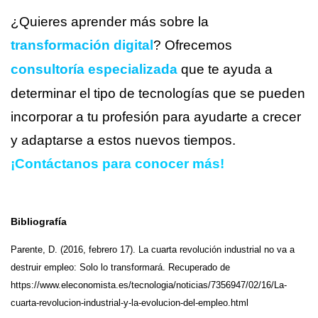
¿Quieres aprender más sobre la
transformación digital
? Ofrecemos
consultoría especializada
que te ayuda a
determinar el tipo de tecnologías que se pueden
incorporar a tu profesión para ayudarte a crecer
y adaptarse a estos nuevo
s tiempos.
¡
Contáctanos
para conocer más!
Bibliografía
Parente, D. (2016, febrero 17). La cuarta revolución industrial no va a
destruir empleo: Solo lo transformará. Recuperado de
https://www.eleconomista.es/tecnologia/noticias/7356947/02/16/La-
cuarta-revolucion-industrial-y-la-evolucion-del-empleo.html