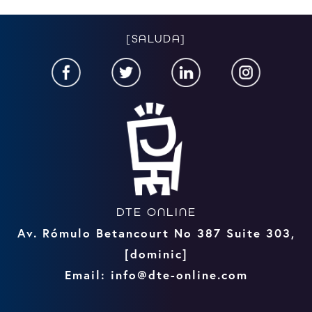
[SALUDA]
DTE ONLINE
Av. Rómulo Betancourt No 387 Suite 303,
[dominic]
Email: info@dte-online.com