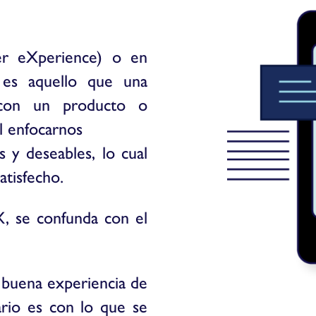
er eXperience) o en
 es aquello que una
r con un producto o
l enfocarnos
s y deseables, lo cual
atisfecho.
, se confunda con el
a buena experiencia de
ario es con lo que se