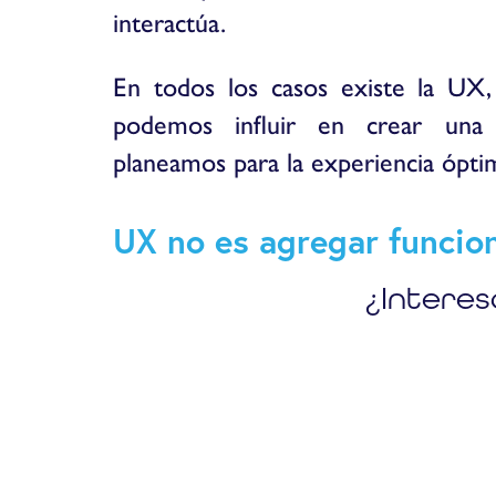
interactúa.
En todos los casos existe la UX, 
podemos influir en crear un
planeamos para la experiencia ópti
UX no es agregar funcion
¿Interes