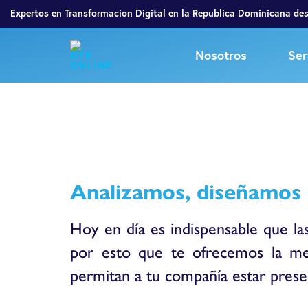
Expertos en Transformacion Digital en la Republica Dominicana de
Nosotros
Ser
Analizamos, diseñamos 
Hoy en día es indispensable que la
por esto que te ofrecemos la mejo
permitan a tu compañía estar prese