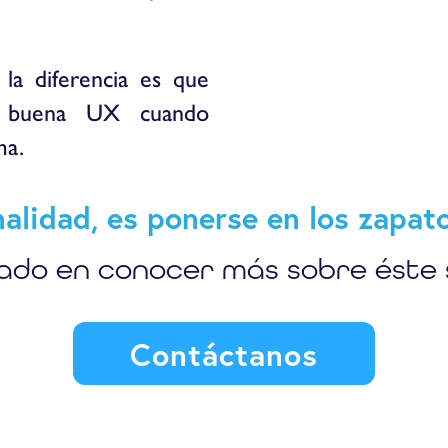
la diferencia es que
a buena UX cuando
ma.
alidad, es ponerse en los zapato
ado en conocer más sobre éste 
Contáctanos