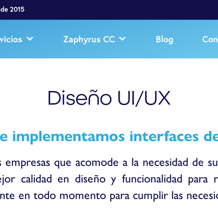
sde 2015
vicios
Zaphyrus CC
Blog
Con
Diseño UI/UX
e implementamos interfaces de
s empresas que acomode a la necesidad de sus c
r calidad en diseño y funcionalidad para re
nte en todo momento para cumplir las necesid