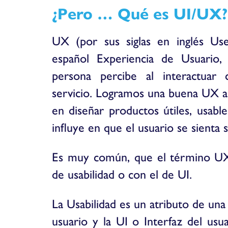
¿Pero … Qué es UI/UX?
UX (por sus siglas en inglés Us
español Experiencia de Usuario,
persona percibe al interactua
servicio. Logramos una buena UX a
en diseñar productos útiles, usable
influye en que el usuario se sienta s
Es muy común, que el término UX
de usabilidad o con el de UI.
La Usabilidad es un atributo de un
usuario y la UI o Interfaz del usu