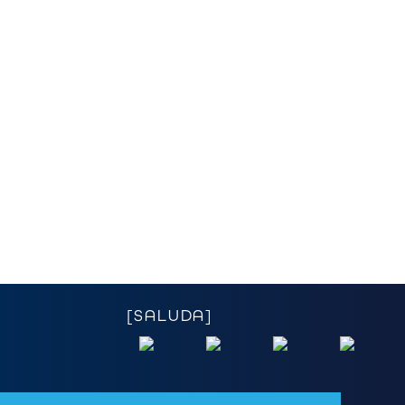
[SALUDA]