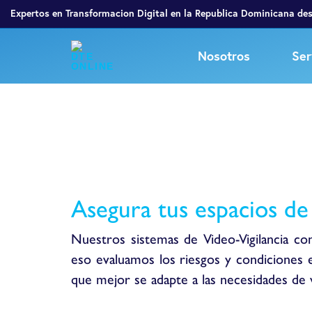
Expertos en Transformacion Digital en la Republica Dominicana de
Nosotros
Ser
Asegura tus espacios de
Nuestros sistemas de Video-Vigilancia co
eso evaluamos los riesgos y condiciones e
que mejor se adapte a las necesidades de vi