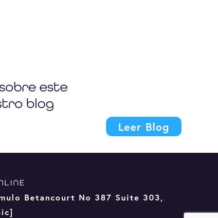
sobre este
tro blog
Leer Blog
NLINE
mulo Betancourt No 387 Suite 303,
ic]