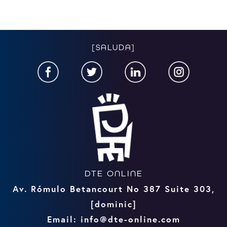
[SALUDA]
DTE ONLINE
Av. Rómulo Betancourt No 387 Suite 303,
[dominic]
Email: info@dte-online.com