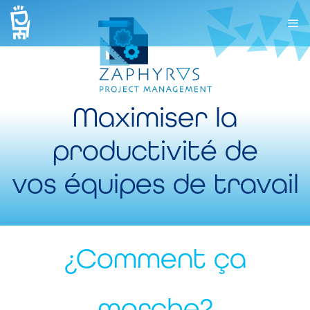
Maximiser la
productivité de
vos équipes de travail
¿Comment ça
marche?