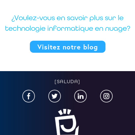
¿Voulez-vous en savoir plus sur le
technologie informatique en nuage?
Visitez notre blog
[SALUDA]