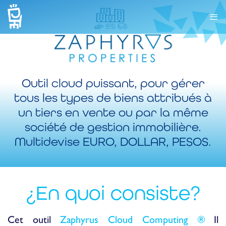
Outil cloud puissant, pour gérer
tous les types de biens attribués à
un tiers en vente ou par la même
société de gestion immobilière.
Multidevise EURO, DOLLAR, PESOS.
¿En quoi consiste?
Cet outil
Zaphyrus Cloud Computing ®
Il