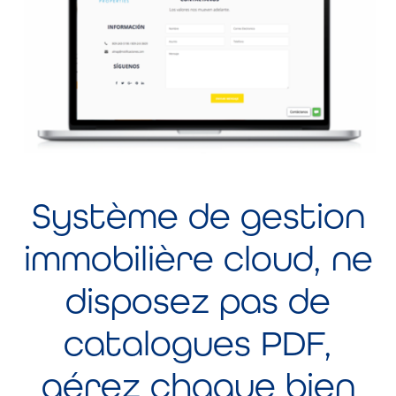
Système de gestion
immobilière cloud, ne
disposez pas de
catalogues PDF,
gérez chaque bien