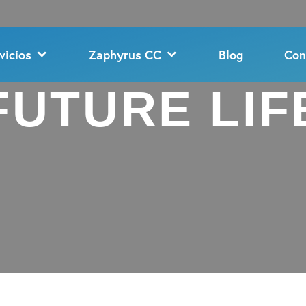
vicios
Zaphyrus CC
Blog
Con
FUTURE LIF