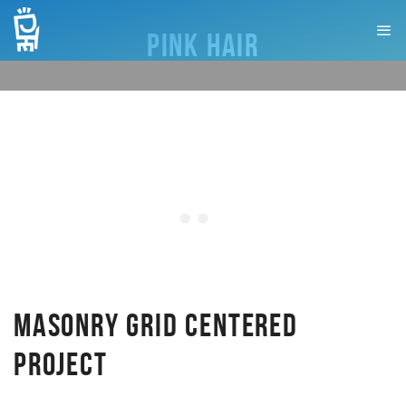
PINK HAIR
MASONRY GRID CENTERED
PROJECT