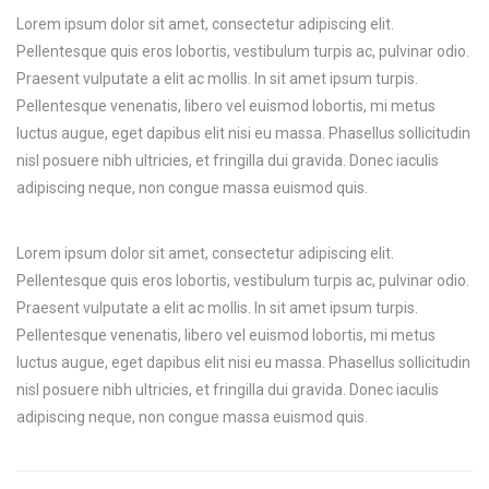
Lorem ipsum dolor sit amet, consectetur adipiscing elit.
Pellentesque quis eros lobortis, vestibulum turpis ac, pulvinar odio.
Praesent vulputate a elit ac mollis. In sit amet ipsum turpis.
Pellentesque venenatis, libero vel euismod lobortis, mi metus
luctus augue, eget dapibus elit nisi eu massa. Phasellus sollicitudin
nisl posuere nibh ultricies, et fringilla dui gravida. Donec iaculis
adipiscing neque, non congue massa euismod quis.
Lorem ipsum dolor sit amet, consectetur adipiscing elit.
Pellentesque quis eros lobortis, vestibulum turpis ac, pulvinar odio.
Praesent vulputate a elit ac mollis. In sit amet ipsum turpis.
Pellentesque venenatis, libero vel euismod lobortis, mi metus
luctus augue, eget dapibus elit nisi eu massa. Phasellus sollicitudin
nisl posuere nibh ultricies, et fringilla dui gravida. Donec iaculis
adipiscing neque, non congue massa euismod quis.