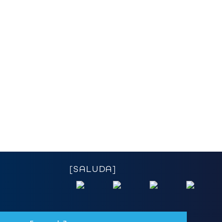
WEB-SITE
FUTURE LIFE
[SALUDA]